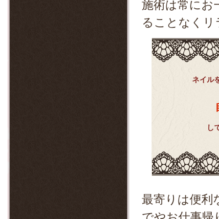
施術は常にお
ることなくリ
ネイル
し
最寄りは便利
でやお仕事帰