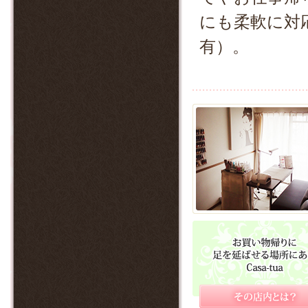
にも柔軟に対
有）。