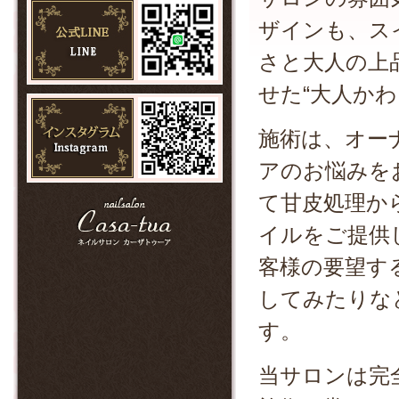
2025/04/01
フット 角質ケアキャンペーン☆
ザインも、ス
2025/04/01
さと大人の上
フットジェルキャンペーン☆
2025/03/31
せた“大人か
価格改定のお知らせ
2025/02/01
施術は、オー
15周年記念キャンペーン
2024/04/05
アのお悩みを
フット 確実ケアキャンペーン☆
て甘皮処理か
2024/04/05
フットジェルキャンペーン☆
イルをご提供
2024/02/09
14周年記念キャンペーン
客様の要望す
してみたりな
す。
当サロンは完